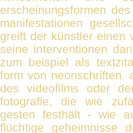
erscheinungsformen des
manifestationen gesells
greift der künstler eine
seine interventionen dar
zum beispiel als textzit
form von neonschriften. 
des videofilms oder der
fotografie, die wie zuf
gesten festhält - wie 
flüchtige geheimnisse de