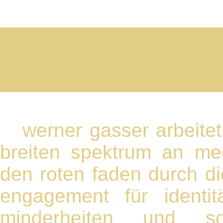
werner gasser arbeitet 
breiten spektrum an me
den roten faden durch die 
engagement für identit
minderheiten und so